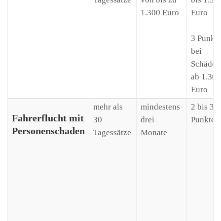
1.300 Euro
Euro
3 Punkt
bei
Schäden
ab 1.300
Euro
mehr als
mindestens
2 bis 3
Fahrerflucht mit
30
drei
Punkte
Personenschaden
Tagessätze
Monate