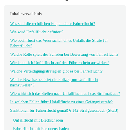
Inhaltsverzeichnis
Was sind die rechtlichen Folgen einer Fahrerflucht?
Wie wird Unfallflucht definiert?
Wie beeinflusst das Verursachen eines Unfalls die Strafe für
Fahrerflucht?
Welche Rolle spielt der Schaden bei Bewertung von Fahrerflucht?
Wie kann sich Unfallflucht auf den Führerschein auswirken?
Welche Verteidigungsstrategien gibt es bei Fahrerflucht?
Welche Beweise benötigt die Polizei, um Unfallflucht
nachzuweisen?
Wie wirkt sich das Stellen nach Unfallflucht auf das Strafmaß aus?
In welchen Fällen führt Unfallflucht zu einer Gefängnisstrafe?
Sanktionen für Fahrerflucht gemäß § 142 Strafgesetzbuch (StGB)
Unfallflucht mit Blechschaden
Fahrerflucht mit Personenschaden