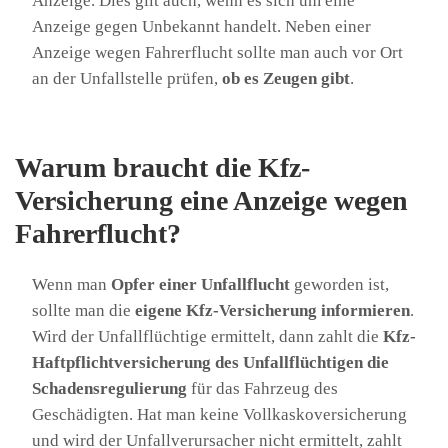
Anzeige. Dies gilt auch, wenn es sich um eine
Anzeige gegen Unbekannt handelt. Neben einer
Anzeige wegen Fahrerflucht sollte man auch vor Ort
an der Unfallstelle prüfen,
ob es Zeugen gibt
.
Warum braucht die Kfz-
Versicherung eine Anzeige wegen
Fahrerflucht?
Wenn man
Opfer einer Unfallflucht
geworden ist,
sollte man die
eigene Kfz-Versicherung informieren
.
Wird der Unfallflüchtige ermittelt, dann zahlt die
Kfz-
Haftpflichtversicherung des Unfallflüchtigen die
Schadensregulierung
für das Fahrzeug des
Geschädigten. Hat man keine Vollkaskoversicherung
und wird der Unfallverursacher nicht ermittelt, zahlt