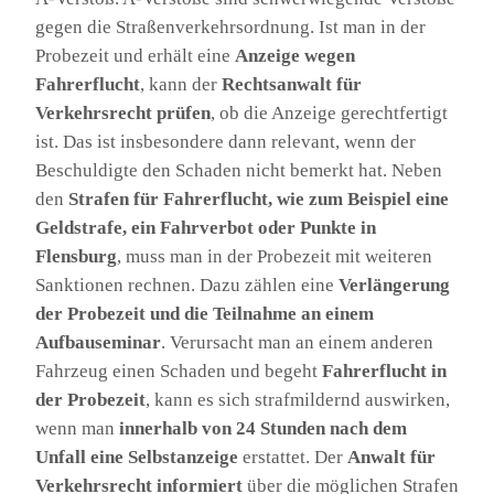
gegen die Straßenverkehrsordnung. Ist man in der
Probezeit und erhält eine
Anzeige wegen
Fahrerflucht
, kann der
Rechtsanwalt für
Verkehrsrecht prüfen
, ob die Anzeige gerechtfertigt
ist. Das ist insbesondere dann relevant, wenn der
Beschuldigte den Schaden nicht bemerkt hat. Neben
den
Strafen für Fahrerflucht, wie zum Beispiel eine
Geldstrafe, ein Fahrverbot oder Punkte in
Flensburg
, muss man in der Probezeit mit weiteren
Sanktionen rechnen. Dazu zählen eine
Verlängerung
der Probezeit und die Teilnahme an einem
Aufbauseminar
. Verursacht man an einem anderen
Fahrzeug einen Schaden und begeht
Fahrerflucht in
der Probezeit
, kann es sich strafmildernd auswirken,
wenn man
innerhalb von 24 Stunden nach dem
Unfall eine Selbstanzeige
erstattet. Der
Anwalt für
Verkehrsrecht informiert
über die möglichen Strafen