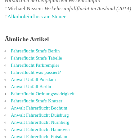
vorsätzlich herbeigeführtem Verkehrsunfall
↑Michael Nissen:
Verkehrsunfallflucht im Ausland (2014)
↑
Alkoholeinfluss am Steuer
Ähnliche Artikel
Fahrerflucht Strafe Berlin
Fahrerflucht Strafe Tabelle
Fahrerflucht Parkrempler
Fahrerflucht was passiert?
Anwalt Unfall Potsdam
Anwalt Unfall Berlin
Fahrerflucht Ordnungswidrigkeit
Fahrerflucht Strafe Kratzer
Anwalt Fahrerflucht Bochum
Anwalt Fahrerflucht Duisburg
Anwalt Fahrerflucht Nürnberg
Anwalt Fahrerflucht Hannover
Anwalt Fahrerflucht Potsdam