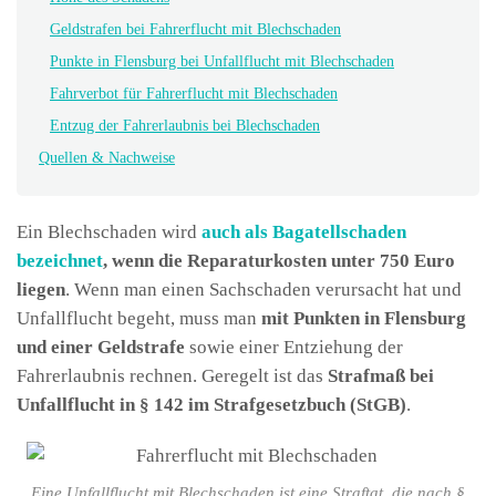
Geldstrafen bei Fahrerflucht mit Blechschaden
Punkte in Flensburg bei Unfallflucht mit Blechschaden
Fahrverbot für Fahrerflucht mit Blechschaden
Entzug der Fahrerlaubnis bei Blechschaden
Quellen & Nachweise
Ein Blechschaden wird
auch als Bagatellschaden
bezeichnet
, wenn die Reparaturkosten unter 750 Euro
liegen
. Wenn man einen Sachschaden verursacht hat und
Unfallflucht begeht, muss man
mit Punkten in Flensburg
und einer Geldstrafe
sowie einer Entziehung der
Fahrerlaubnis rechnen. Geregelt ist das
Strafmaß bei
Unfallflucht in § 142 im Strafgesetzbuch (StGB)
.
Eine Unfallflucht mit Blechschaden ist eine Straftat, die nach §