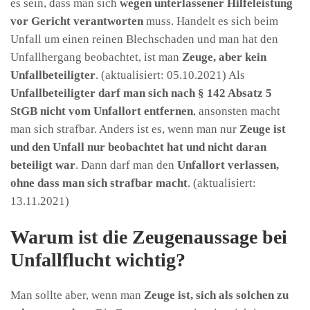
es sein, dass man sich
wegen unterlassener Hilfeleistung
vor Gericht verantworten
muss. Handelt es sich beim
Unfall um einen reinen Blechschaden und man hat den
Unfallhergang beobachtet, ist man
Zeuge, aber kein
Unfallbeteiligter
.
(aktualisiert: 05.10.2021)
Als
Unfallbeteiligter darf man sich nach § 142 Absatz 5
StGB nicht vom Unfallort entfernen
, ansonsten macht
man sich strafbar. Anders ist es, wenn man nur
Zeuge ist
und den Unfall nur beobachtet hat und nicht daran
beteiligt war
. Dann darf man den
Unfallort verlassen,
ohne dass man sich strafbar macht
.
(aktualisiert:
13.11.2021)
Warum ist die Zeugenaussage bei
Unfallflucht wichtig?
Man sollte aber, wenn man
Zeuge ist, sich als solchen zu