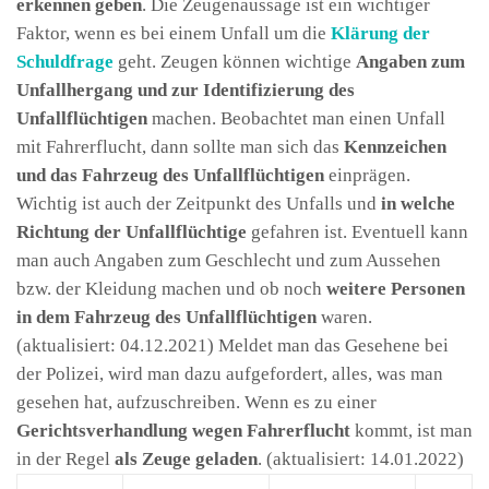
erkennen geben
. Die Zeugenaussage ist ein wichtiger
Faktor, wenn es bei einem Unfall um die
Klärung der
Schuldfrage
geht. Zeugen können wichtige
Angaben zum
Unfallhergang und zur Identifizierung des
Unfallflüchtigen
machen. Beobachtet man einen Unfall
mit Fahrerflucht, dann sollte man sich das
Kennzeichen
und das Fahrzeug des Unfallflüchtigen
einprägen.
Wichtig ist auch der Zeitpunkt des Unfalls und
in welche
Richtung der Unfallflüchtige
gefahren ist. Eventuell kann
man auch Angaben zum Geschlecht und zum Aussehen
bzw. der Kleidung machen und ob noch
weitere Personen
in dem Fahrzeug des Unfallflüchtigen
waren.
(aktualisiert: 04.12.2021)
Meldet man das Gesehene bei
der Polizei, wird man dazu aufgefordert, alles, was man
gesehen hat, aufzuschreiben. Wenn es zu einer
Gerichtsverhandlung wegen Fahrerflucht
kommt, ist man
in der Regel
als Zeuge geladen
.
(aktualisiert: 14.01.2022)