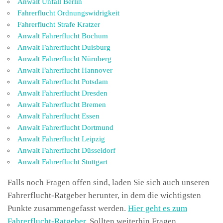
Anwalt Unfall Berlin
Fahrerflucht Ordnungswidrigkeit
Fahrerflucht Strafe Kratzer
Anwalt Fahrerflucht Bochum
Anwalt Fahrerflucht Duisburg
Anwalt Fahrerflucht Nürnberg
Anwalt Fahrerflucht Hannover
Anwalt Fahrerflucht Potsdam
Anwalt Fahrerflucht Dresden
Anwalt Fahrerflucht Bremen
Anwalt Fahrerflucht Essen
Anwalt Fahrerflucht Dortmund
Anwalt Fahrerflucht Leipzig
Anwalt Fahrerflucht Düsseldorf
Anwalt Fahrerflucht Stuttgart
Falls noch Fragen offen sind, laden Sie sich auch unseren
Fahrerflucht-Ratgeber herunter, in dem die wichtigsten
Punkte zusammengefasst werden.
Hier geht es zum
Fahrerflucht-Ratgeber.
Sollten weiterhin Fragen