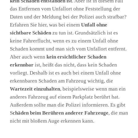
kein Schaden entstanden ist
. Aber ist in diesem Fall
das Entfernen vom Unfallort ohne Feststellung der
Daten und der Meldung bei der Polizei auch strafbar?
Erfahren Sie hier, was bei einem
Unfall ohne
sichtbare Schäden
zu tun ist. Grundsätzlich ist es
keine Fahrerflucht, wenn es zu einem Unfall ohne
Schaden kommt und man sich vom Unfallort entfernt.
Aber auch wenn
kein ersichtlicher Schaden
erkennbar
ist, heißt das nicht, dass kein Schaden
vorliegt. Deshalb ist es auch bei einem Unfall ohne
erkennbaren Schaden am Fahrzeug wichtig, die
Wartezeit einzuhalten
, beispielsweise wenn man ein
anderes Fahrzeug auf einem Parkplatz berührt hat.
Außerdem sollte man die Polizei informieren. Es gibt
S
chäden beim Berühren anderer Fahrzeuge
, die man
nicht mit bloßem Auge erkennen kann.