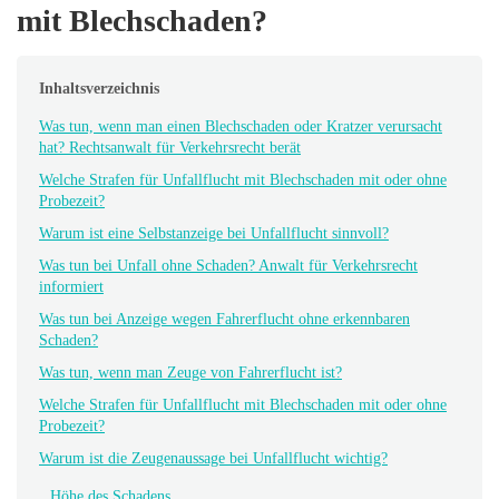
mit Blechschaden?
Inhaltsverzeichnis
Was tun, wenn man einen Blechschaden oder Kratzer verursacht
hat? Rechtsanwalt für Verkehrsrecht berät
Welche Strafen für Unfallflucht mit Blechschaden mit oder ohne
Probezeit?
Warum ist eine Selbstanzeige bei Unfallflucht sinnvoll?
Was tun bei Unfall ohne Schaden? Anwalt für Verkehrsrecht
informiert
Was tun bei Anzeige wegen Fahrerflucht ohne erkennbaren
Schaden?
Was tun, wenn man Zeuge von Fahrerflucht ist?
Welche Strafen für Unfallflucht mit Blechschaden mit oder ohne
Probezeit?
Warum ist die Zeugenaussage bei Unfallflucht wichtig?
Höhe des Schadens